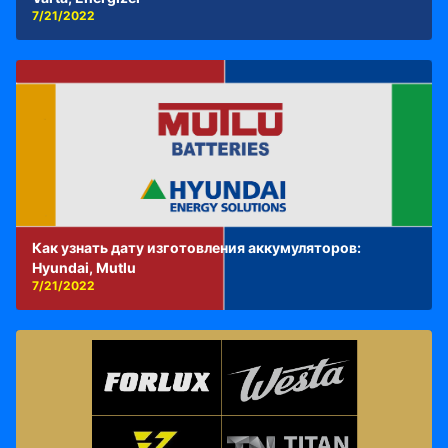
7/21/2022
Как узнать дату изготовления аккумуляторов:
Hyundai, Mutlu
7/21/2022