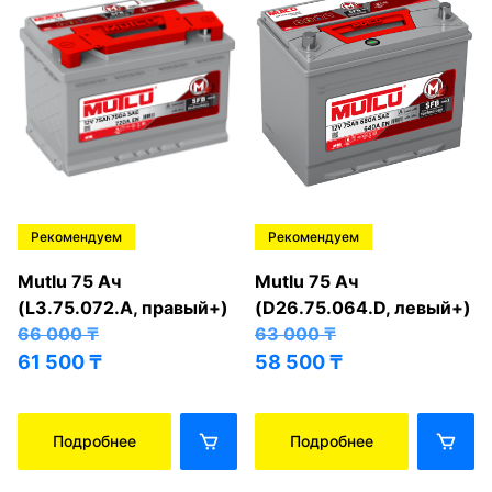
Рекомендуем
Рекомендуем
Mutlu 75 Ач
Mutlu 75 Ач
(L3.75.072.A, правый+)
(D26.75.064.D, левый+)
66 000
₸
63 000
₸
61 500
₸
58 500
₸
Подробнее
Подробнее