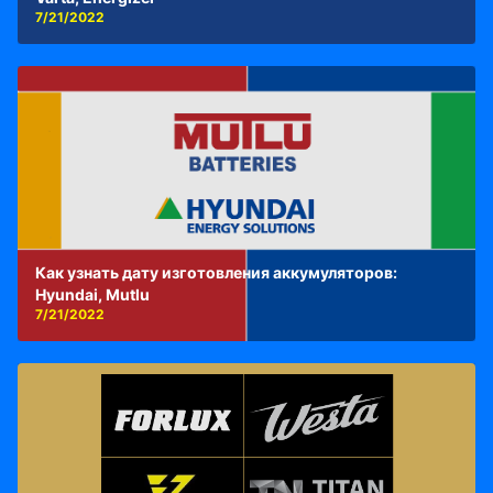
7/21/2022
Как узнать дату изготовления аккумуляторов:
Hyundai, Mutlu
7/21/2022