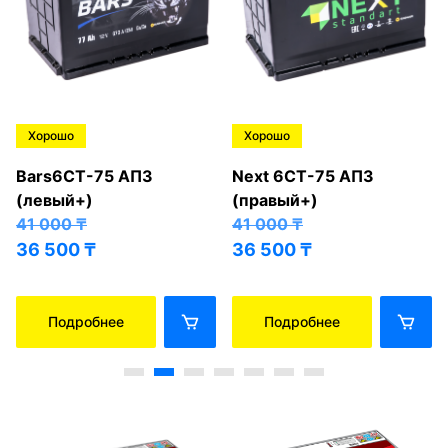
Хорошо
Хорошо
Bars6СТ-75 АПЗ
Next 6СТ-75 АПЗ
(левый+)
(правый+)
41 000
₸
41 000
₸
36 500
₸
36 500
₸
Подробнее
Подробнее