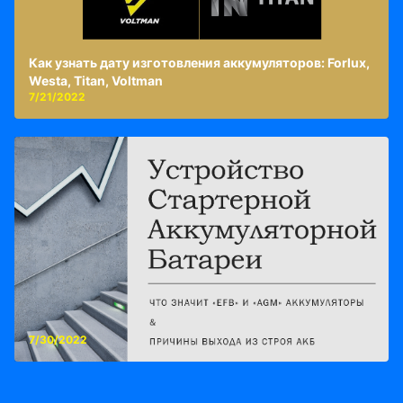
Как узнать дату изготовления аккумуляторов: Forlux,
Westa, Titan, Voltman
7/21/2022
7/30/2022