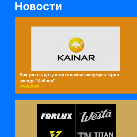
Новости
Как узнать дату изготовления аккумуляторов
завода "Кайнар"
7/22/2022