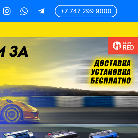
+7 747 299 9000
Instagram
Whatsapp
Telegram