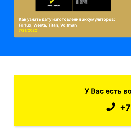
Как узнать дату изготовления аккумуляторов:
Forlux, Westa, Titan, Voltman
7/21/2022
У Вас есть 
+7