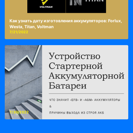
Как узнать дату изготовления аккумуляторов: Forlux,
Westa, Titan, Voltman
7/21/2022
7/30/2022