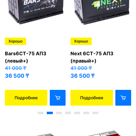
Хорошо
Хорошо
Bars6СТ-75 АПЗ
Next 6СТ-75 АПЗ
(левый+)
(правый+)
41 000
₸
41 000
₸
36 500
₸
36 500
₸
Подробнее
Подробнее