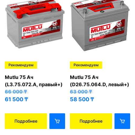
Рекомендуем
Рекомендуем
Mutlu 75 Ач
Mutlu 75 Ач
(L3.75.072.A, правый+)
(D26.75.064.D, левый+)
66 000
₸
63 000
₸
61 500
₸
58 500
₸
Подробнее
Подробнее