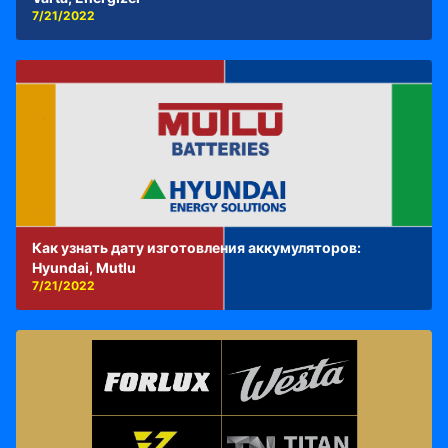
7/21/2022
Как узнать дату изготовления аккумуляторов:
Hyundai, Mutlu
7/21/2022