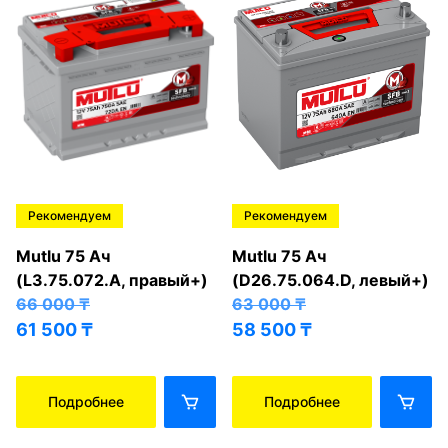
Рекомендуем
Рекомендуем
Mutlu 75 Ач
Mutlu 75 Ач
(L3.75.072.A, правый+)
(D26.75.064.D, левый+)
66 000
₸
63 000
₸
61 500
₸
58 500
₸
Подробнее
Подробнее