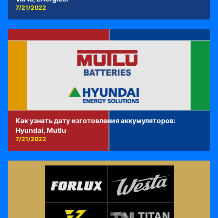
7/21/2022
Как узнать дату изготовления аккумуляторов:
Hyundai, Mutlu
7/21/2022