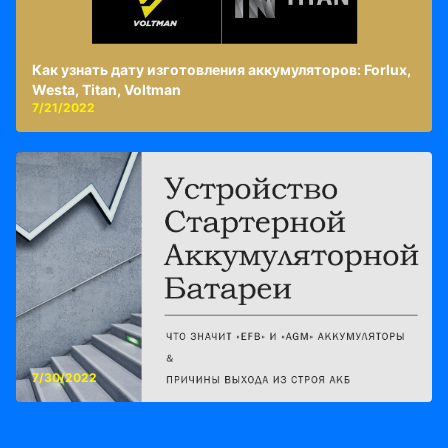
Как узнать дату изготовления аккумуляторов: Forlux,
Westa, Titan, Voltman
7/21/2022
7/30/2022