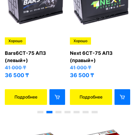
Хорошо
Хорошо
Bars6СТ-75 АПЗ
Next 6СТ-75 АПЗ
(левый+)
(правый+)
41 000
₸
41 000
₸
36 500
₸
36 500
₸
Подробнее
Подробнее