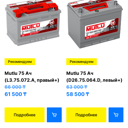
Рекомендуем
Рекомендуем
Mutlu 75 Ач
Mutlu 75 Ач
(L3.75.072.A, правый+)
(D26.75.064.D, левый+)
66 000
₸
63 000
₸
61 500
₸
58 500
₸
Подробнее
Подробнее