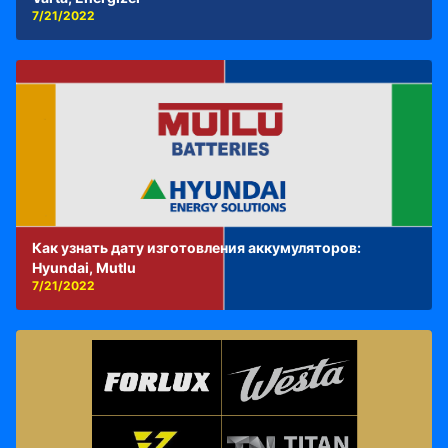
7/21/2022
Как узнать дату изготовления аккумуляторов:
Hyundai, Mutlu
7/21/2022