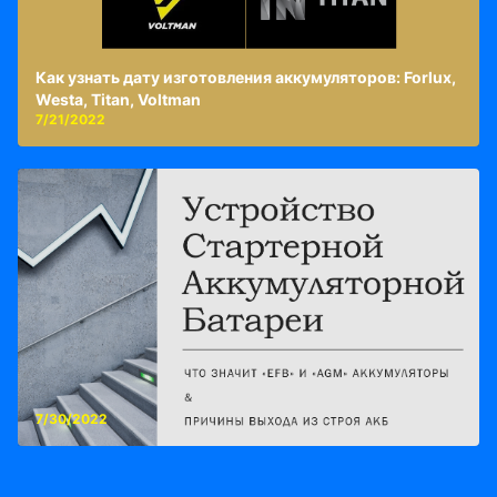
Как узнать дату изготовления аккумуляторов: Forlux,
Westa, Titan, Voltman
7/21/2022
7/30/2022