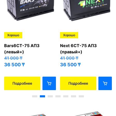
Хорошо
Хорошо
Bars6СТ-75 АПЗ
Next 6СТ-75 АПЗ
(левый+)
(правый+)
41 000
₸
41 000
₸
36 500
₸
36 500
₸
Подробнее
Подробнее