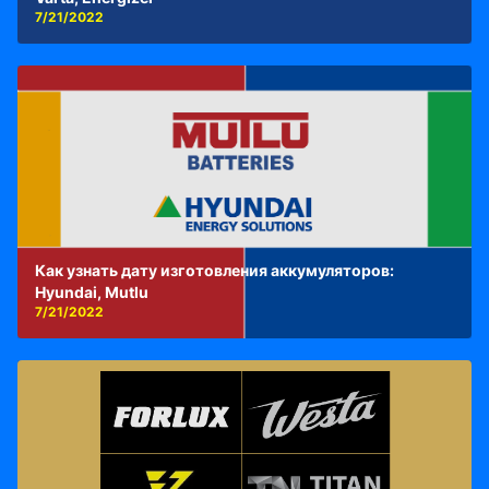
7/21/2022
Как узнать дату изготовления аккумуляторов:
Hyundai, Mutlu
7/21/2022