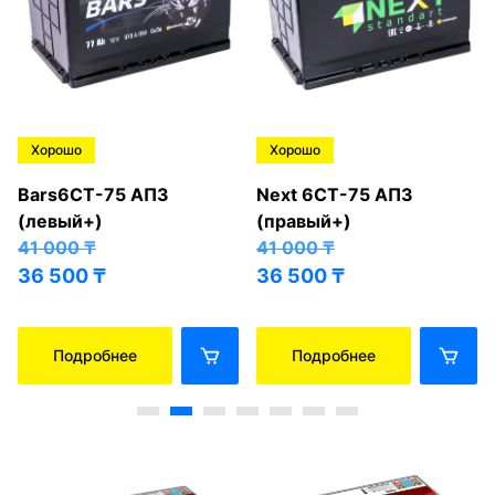
Хорошо
Хорошо
Bars6СТ-75 АПЗ
Next 6СТ-75 АПЗ
(левый+)
(правый+)
41 000
₸
41 000
₸
36 500
₸
36 500
₸
Подробнее
Подробнее