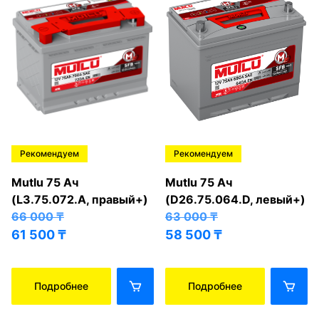
Рекомендуем
Рекомендуем
Mutlu 75 Ач
Mutlu 75 Ач
(L3.75.072.A, правый+)
(D26.75.064.D, левый+)
66 000
₸
63 000
₸
61 500
₸
58 500
₸
Подробнее
Подробнее