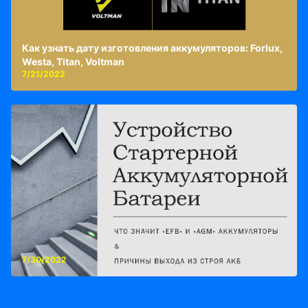
Как узнать дату изготовления аккумуляторов: Forlux,
Westa, Titan, Voltman
7/21/2022
7/30/2022