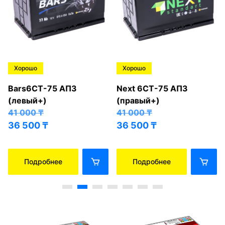
Хорошо
Хорошо
Bars6СТ-75 АПЗ
Next 6СТ-75 АПЗ
(левый+)
(правый+)
41 000
₸
41 000
₸
36 500
₸
36 500
₸
Подробнее
Подробнее