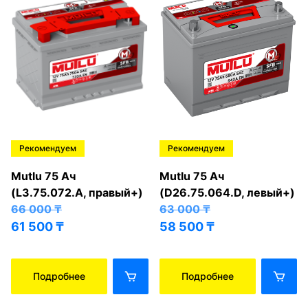
Рекомендуем
Рекомендуем
Mutlu 75 Ач
Mutlu 75 Ач
(L3.75.072.A, правый+)
(D26.75.064.D, левый+)
66 000
₸
63 000
₸
61 500
₸
58 500
₸
Подробнее
Подробнее