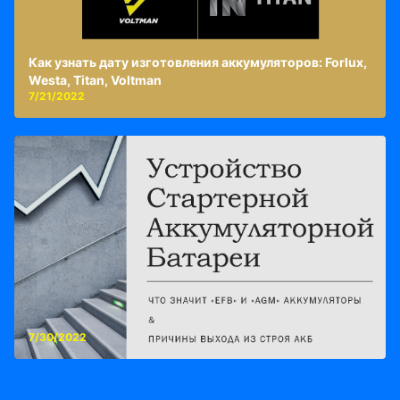
Как узнать дату изготовления аккумуляторов: Forlux,
Westa, Titan, Voltman
7/21/2022
7/30/2022