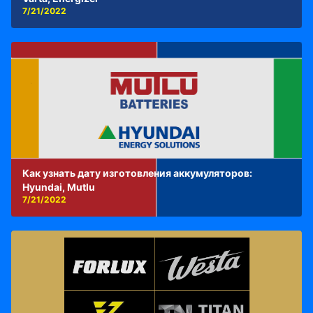
7/21/2022
Как узнать дату изготовления аккумуляторов:
Hyundai, Mutlu
7/21/2022