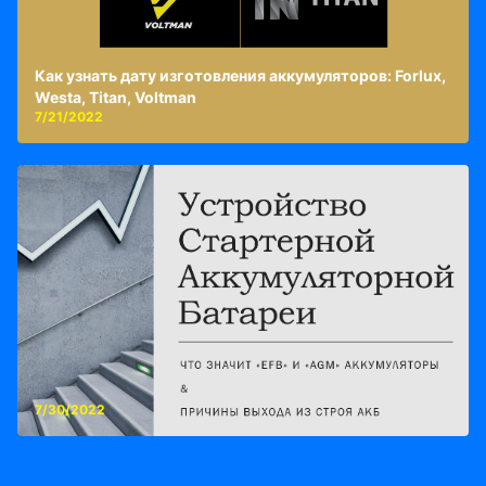
Как узнать дату изготовления аккумуляторов: Forlux,
Westa, Titan, Voltman
7/21/2022
7/30/2022