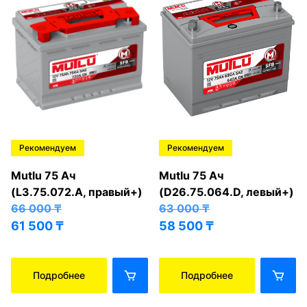
Рекомендуем
Рекомендуем
Mutlu 75 Ач
Mutlu 75 Ач
(L3.75.072.A, правый+)
(D26.75.064.D, левый+)
66 000
₸
63 000
₸
61 500
₸
58 500
₸
Подробнее
Подробнее