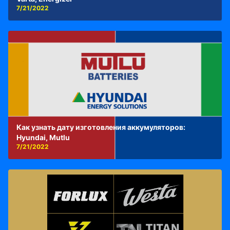
7/21/2022
Как узнать дату изготовления аккумуляторов:
Hyundai, Mutlu
7/21/2022