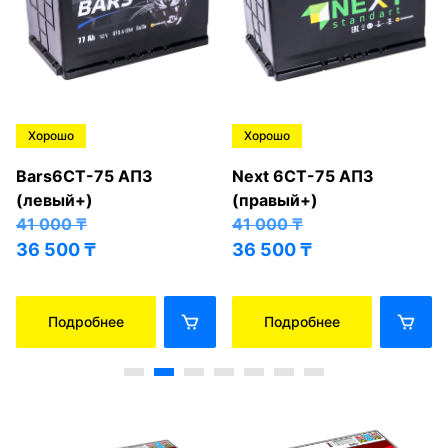
Хорошо
Хорошо
Bars6СТ-75 АПЗ
Next 6СТ-75 АПЗ
(левый+)
(правый+)
41 000
₸
41 000
₸
36 500
₸
36 500
₸
Подробнее
Подробнее