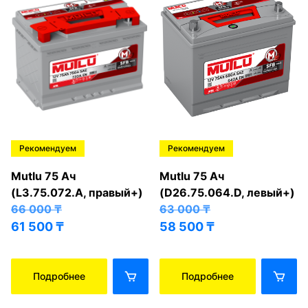
Рекомендуем
Рекомендуем
Mutlu 75 Ач
Mutlu 75 Ач
(L3.75.072.A, правый+)
(D26.75.064.D, левый+)
66 000
₸
63 000
₸
61 500
₸
58 500
₸
Подробнее
Подробнее