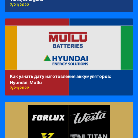
7/21/2022
Как узнать дату изготовления аккумуляторов:
Hyundai, Mutlu
7/21/2022