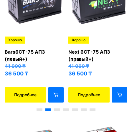
Хорошо
Хорошо
Bars6СТ-75 АПЗ
Next 6СТ-75 АПЗ
(левый+)
(правый+)
41 000
₸
41 000
₸
36 500
₸
36 500
₸
Подробнее
Подробнее