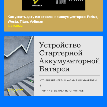
Как узнать дату изготовления аккумуляторов: Forlux,
Westa, Titan, Voltman
7/21/2022
7/30/2022