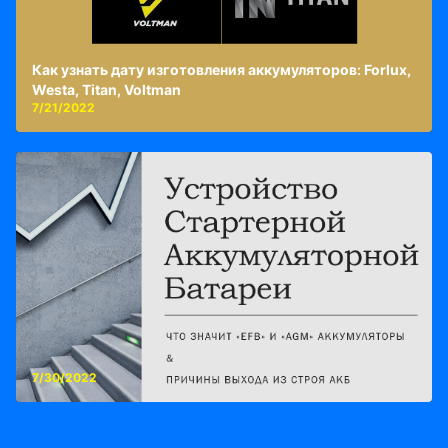
Как узнать дату изготовления аккумуляторов: Forlux,
Westa, Titan, Voltman
7/21/2022
7/30/2022