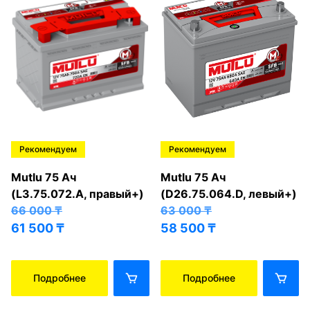
Рекомендуем
Рекомендуем
Mutlu 75 Ач
Mutlu 75 Ач
(L3.75.072.A, правый+)
(D26.75.064.D, левый+)
66 000
₸
63 000
₸
61 500
₸
58 500
₸
Подробнее
Подробнее