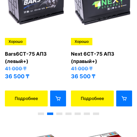
Хорошо
Хорошо
Bars6СТ-75 АПЗ
Next 6СТ-75 АПЗ
(левый+)
(правый+)
41 000
₸
41 000
₸
36 500
₸
36 500
₸
Подробнее
Подробнее