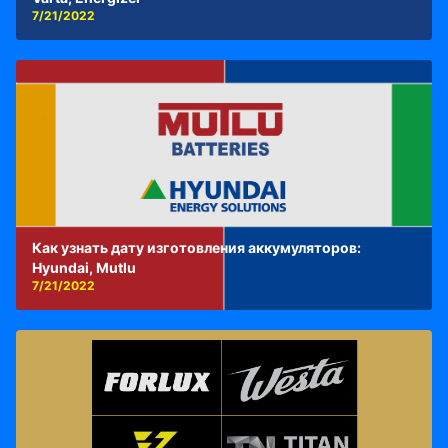
7/21/2022
Как узнать дату изготовления аккумуляторов:
Hyundai, Mutlu
7/21/2022