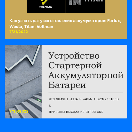
Как узнать дату изготовления аккумуляторов: Forlux,
Westa, Titan, Voltman
7/21/2022
7/30/2022