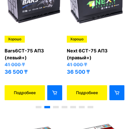
Хорошо
Хорошо
Bars6СТ-75 АПЗ
Next 6СТ-75 АПЗ
(левый+)
(правый+)
41 000
₸
41 000
₸
36 500
₸
36 500
₸
Подробнее
Подробнее