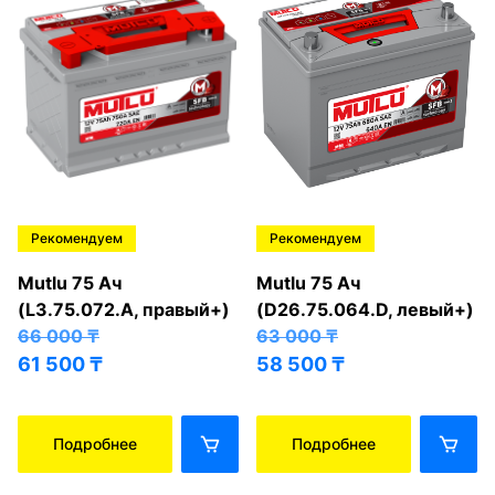
Рекомендуем
Рекомендуем
Mutlu 75 Ач
Mutlu 75 Ач
(L3.75.072.A, правый+)
(D26.75.064.D, левый+)
66 000
₸
63 000
₸
61 500
₸
58 500
₸
Подробнее
Подробнее