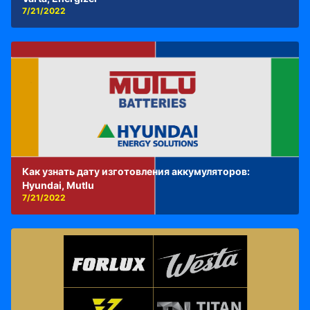
7/21/2022
Как узнать дату изготовления аккумуляторов:
Hyundai, Mutlu
7/21/2022