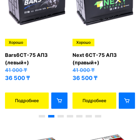
Хорошо
Хорошо
Bars6СТ-75 АПЗ
Next 6СТ-75 АПЗ
(левый+)
(правый+)
41 000
₸
41 000
₸
36 500
₸
36 500
₸
Подробнее
Подробнее