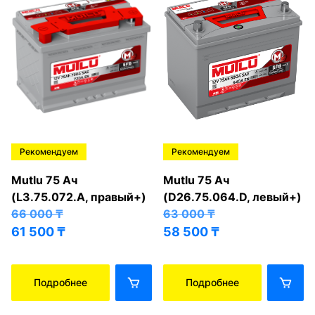
Рекомендуем
Рекомендуем
Mutlu 75 Ач
Mutlu 75 Ач
(L3.75.072.A, правый+)
(D26.75.064.D, левый+)
66 000
₸
63 000
₸
61 500
₸
58 500
₸
Подробнее
Подробнее