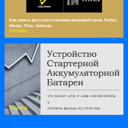
Как узнать дату изготовления аккумуляторов: Forlux,
Westa, Titan, Voltman
7/21/2022
7/30/2022