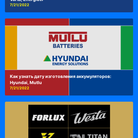
7/21/2022
Как узнать дату изготовления аккумуляторов:
Hyundai, Mutlu
7/21/2022