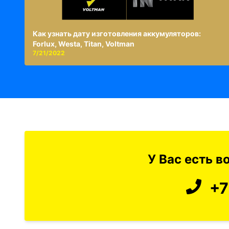
Как узнать дату изготовления аккумуляторов:
Forlux, Westa, Titan, Voltman
7/21/2022
У Вас есть 
+7