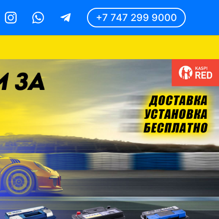
+7 747 299 9000
Instagram
Whatsapp
Telegram