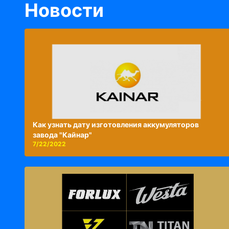
Новости
Как узнать дату изготовления аккумуляторов
завода "Кайнар"
7/22/2022