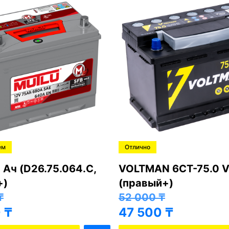
ем
Отлично
 Ач (D26.75.064.C,
VOLTMAN 6CT-75.0 V
+)
(правый+)
₸
52 000
₸
0
₸
47 500
₸