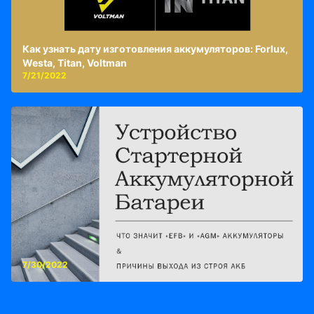
Как узнать дату изготовления аккумуляторов: Forlux,
Westa, Titan, Voltman
7/21/2022
7/30/2022