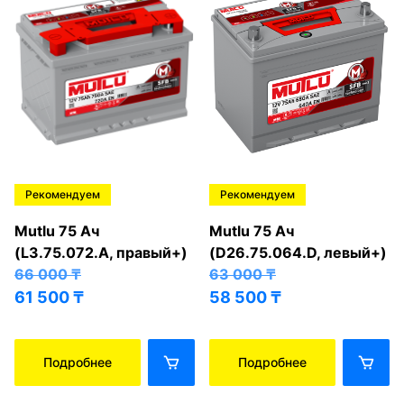
Рекомендуем
Рекомендуем
Mutlu 75 Ач
Mutlu 75 Ач
(L3.75.072.A, правый+)
(D26.75.064.D, левый+)
66 000
₸
63 000
₸
61 500
₸
58 500
₸
Подробнее
Подробнее