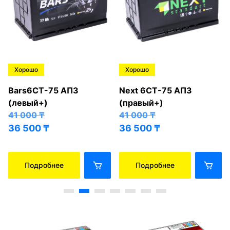
Хорошо
Хорошо
Bars6СТ-75 АПЗ
Next 6СТ-75 АПЗ
(левый+)
(правый+)
41 000
₸
41 000
₸
36 500
₸
36 500
₸
Подробнее
Подробнее