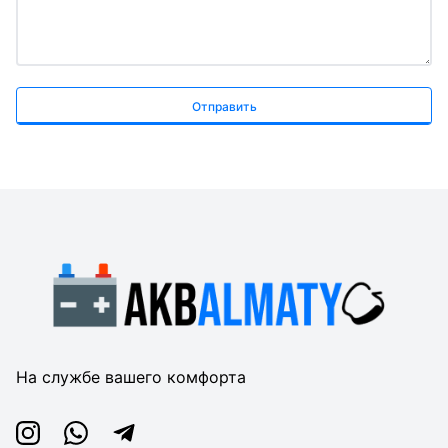
Отправить
На службе вашего комфорта
Instagram
Whatsapp
Telegram