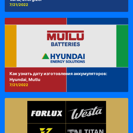
7/21/2022
Как узнать дату изготовления аккумуляторов:
Hyundai, Mutlu
7/21/2022