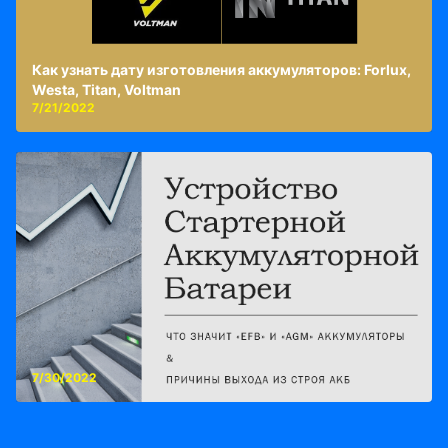
Как узнать дату изготовления аккумуляторов: Forlux,
Westa, Titan, Voltman
7/21/2022
7/30/2022