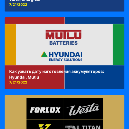
7/21/2022
Как узнать дату изготовления аккумуляторов:
Hyundai, Mutlu
7/21/2022