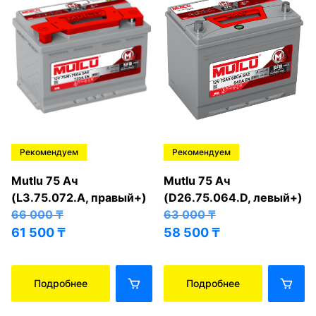
Рекомендуем
Рекомендуем
Mutlu 75 Ач
Mutlu 75 Ач
(L3.75.072.A, правый+)
(D26.75.064.D, левый+)
66 000
₸
63 000
₸
61 500
₸
58 500
₸
Подробнее
Подробнее