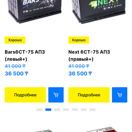
Хорошо
Хорошо
Bars6СТ-75 АПЗ
Next 6СТ-75 АПЗ
(левый+)
(правый+)
41 000
₸
41 000
₸
36 500
₸
36 500
₸
Подробнее
Подробнее