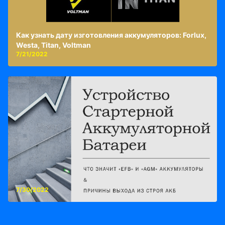
Как узнать дату изготовления аккумуляторов: Forlux,
Westa, Titan, Voltman
7/21/2022
7/30/2022