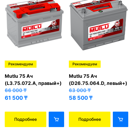
Рекомендуем
Рекомендуем
Mutlu 75 Ач
Mutlu 75 Ач
(L3.75.072.A, правый+)
(D26.75.064.D, левый+)
66 000
₸
63 000
₸
61 500
₸
58 500
₸
Подробнее
Подробнее