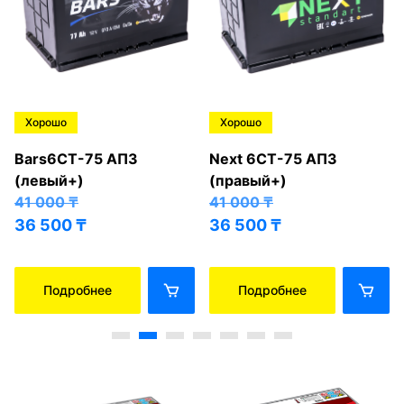
Хорошо
Хорошо
Bars6СТ-75 АПЗ
Next 6СТ-75 АПЗ
(левый+)
(правый+)
41 000
₸
41 000
₸
36 500
₸
36 500
₸
Подробнее
Подробнее