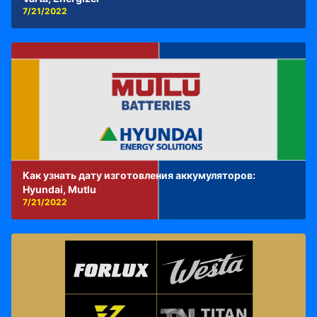
7/21/2022
Как узнать дату изготовления аккумуляторов:
Hyundai, Mutlu
7/21/2022