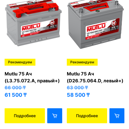
Рекомендуем
Рекомендуем
Mutlu 75 Ач
Mutlu 75 Ач
(L3.75.072.A, правый+)
(D26.75.064.D, левый+)
66 000
₸
63 000
₸
61 500
₸
58 500
₸
Подробнее
Подробнее