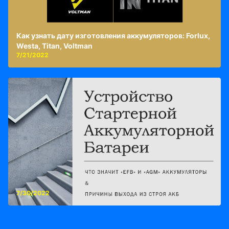
Как узнать дату изготовления аккумуляторов: Forlux,
Westa, Titan, Voltman
7/21/2022
7/30/2022