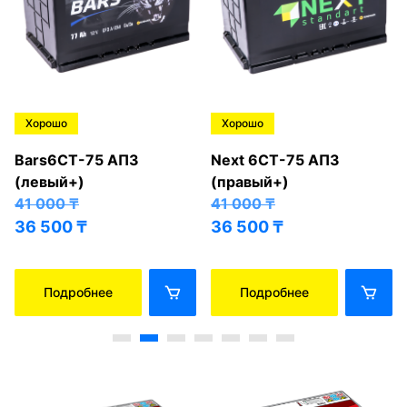
Хорошо
Хорошо
Bars6СТ-75 АПЗ
Next 6СТ-75 АПЗ
(левый+)
(правый+)
41 000
₸
41 000
₸
36 500
₸
36 500
₸
Подробнее
Подробнее