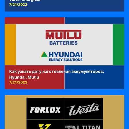
7/21/2022
Как узнать дату изготовления аккумуляторов:
Hyundai, Mutlu
7/21/2022