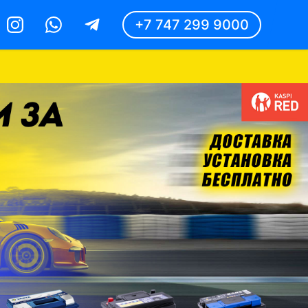
+7 747 299 9000
Instagram
Whatsapp
Telegram