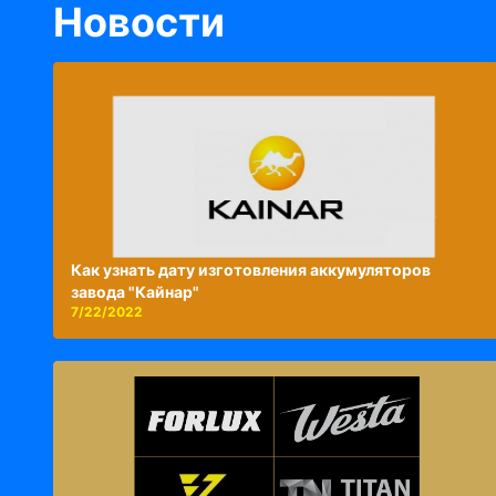
Новости
Как узнать дату изготовления аккумуляторов
завода "Кайнар"
7/22/2022