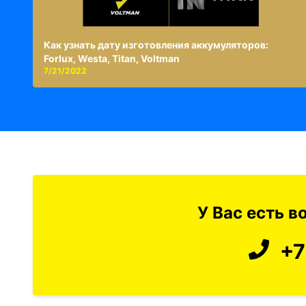
Как узнать дату изготовления аккумуляторов:
Forlux, Westa, Titan, Voltman
7/21/2022
У Вас есть 
+7