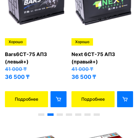
Хорошо
Хорошо
Bars6СТ-75 АПЗ
Next 6СТ-75 АПЗ
(левый+)
(правый+)
41 000
₸
41 000
₸
36 500
₸
36 500
₸
Подробнее
Подробнее