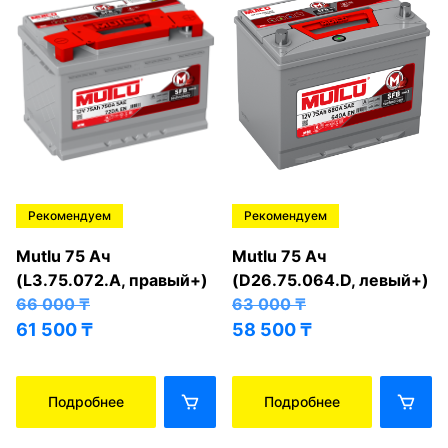
Рекомендуем
Рекомендуем
Mutlu 75 Ач
Mutlu 75 Ач
(L3.75.072.A, правый+)
(D26.75.064.D, левый+)
66 000
₸
63 000
₸
61 500
₸
58 500
₸
Подробнее
Подробнее