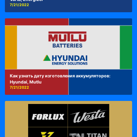
7/21/2022
Как узнать дату изготовления аккумуляторов:
Hyundai, Mutlu
7/21/2022