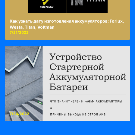
Как узнать дату изготовления аккумуляторов: Forlux,
Westa, Titan, Voltman
7/21/2022
7/30/2022