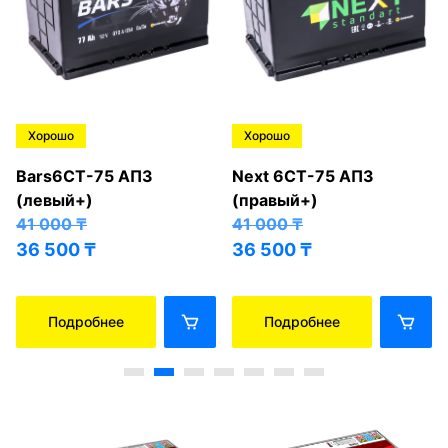
Хорошо
Хорошо
Bars6СТ-75 АПЗ
Next 6СТ-75 АПЗ
(левый+)
(правый+)
41 000
₸
41 000
₸
36 500
₸
36 500
₸
Подробнее
Подробнее