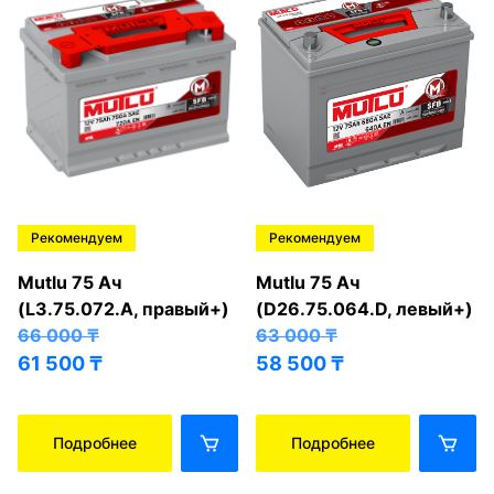
Рекомендуем
Рекомендуем
Mutlu 75 Ач
Mutlu 75 Ач
(L3.75.072.A, правый+)
(D26.75.064.D, левый+)
66 000
₸
63 000
₸
61 500
₸
58 500
₸
Подробнее
Подробнее