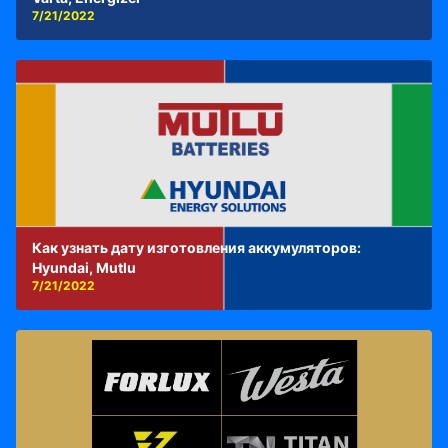
7/21/2022
Как узнать дату изготовления аккумуляторов:
Hyundai, Mutlu
7/21/2022