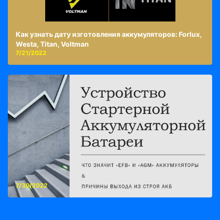
Как узнать дату изготовления аккумуляторов: Forlux,
Westa, Titan, Voltman
7/21/2022
7/30/2022