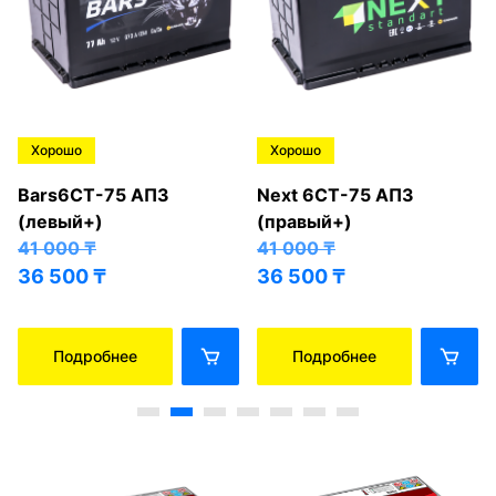
Хорошо
Хорошо
Bars6СТ-75 АПЗ
Next 6СТ-75 АПЗ
(левый+)
(правый+)
41 000
₸
41 000
₸
36 500
₸
36 500
₸
Подробнее
Подробнее