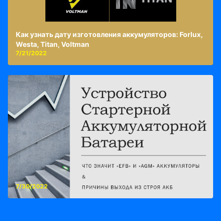
Как узнать дату изготовления аккумуляторов: Forlux,
Westa, Titan, Voltman
7/21/2022
7/30/2022