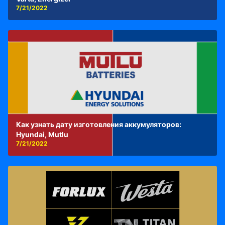
7/21/2022
Как узнать дату изготовления аккумуляторов:
Hyundai, Mutlu
7/21/2022