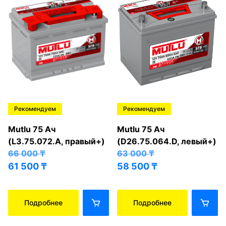
Рекомендуем
Рекомендуем
Mutlu 75 Ач
Mutlu 75 Ач
(L3.75.072.A, правый+)
(D26.75.064.D, левый+)
66 000
₸
63 000
₸
61 500
₸
58 500
₸
Подробнее
Подробнее