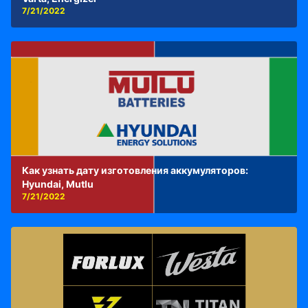
7/21/2022
Как узнать дату изготовления аккумуляторов:
Hyundai, Mutlu
7/21/2022