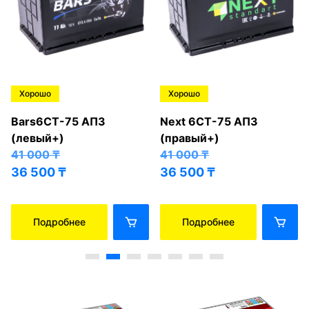
Хорошо
Хорошо
Bars6СТ-75 АПЗ
Next 6СТ-75 АПЗ
(левый+)
(правый+)
41 000
₸
41 000
₸
36 500
₸
36 500
₸
Подробнее
Подробнее