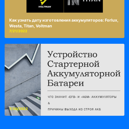
Как узнать дату изготовления аккумуляторов: Forlux,
Westa, Titan, Voltman
7/21/2022
7/30/2022