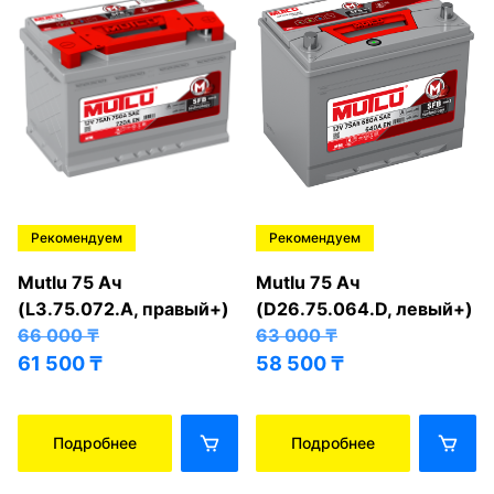
Рекомендуем
Рекомендуем
Mutlu 75 Ач
Mutlu 75 Ач
(L3.75.072.A, правый+)
(D26.75.064.D, левый+)
66 000
₸
63 000
₸
61 500
₸
58 500
₸
Подробнее
Подробнее