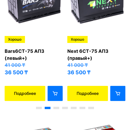
Хорошо
Хорошо
Bars6СТ-75 АПЗ
Next 6СТ-75 АПЗ
(левый+)
(правый+)
41 000
₸
41 000
₸
36 500
₸
36 500
₸
Подробнее
Подробнее