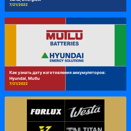
7/21/2022
Как узнать дату изготовления аккумуляторов:
Hyundai, Mutlu
7/21/2022