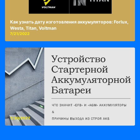
Как узнать дату изготовления аккумуляторов: Forlux,
Westa, Titan, Voltman
7/21/2022
7/30/2022