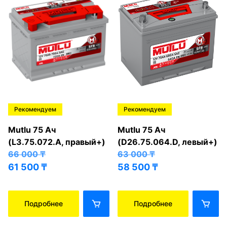
Рекомендуем
Рекомендуем
Mutlu 75 Ач
Mutlu 75 Ач
(L3.75.072.A, правый+)
(D26.75.064.D, левый+)
66 000
₸
63 000
₸
61 500
₸
58 500
₸
Подробнее
Подробнее