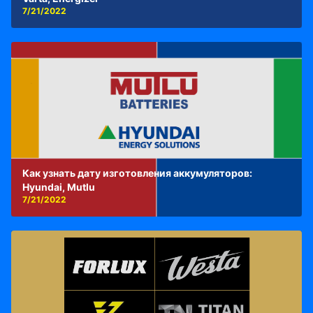
7/21/2022
Как узнать дату изготовления аккумуляторов:
Hyundai, Mutlu
7/21/2022