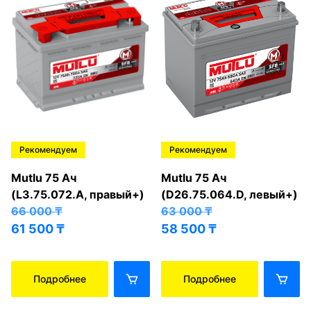
Рекомендуем
Рекомендуем
Mutlu 75 Ач
Mutlu 75 Ач
(L3.75.072.A, правый+)
(D26.75.064.D, левый+)
66 000
₸
63 000
₸
61 500
₸
58 500
₸
Подробнее
Подробнее