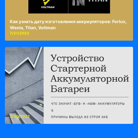
Как узнать дату изготовления аккумуляторов: Forlux,
Westa, Titan, Voltman
7/21/2022
7/30/2022