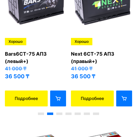
Хорошо
Хорошо
Bars6СТ-75 АПЗ
Next 6СТ-75 АПЗ
(левый+)
(правый+)
41 000
₸
41 000
₸
36 500
₸
36 500
₸
Подробнее
Подробнее