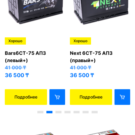
Хорошо
Хорошо
Bars6СТ-75 АПЗ
Next 6СТ-75 АПЗ
(левый+)
(правый+)
41 000
₸
41 000
₸
36 500
₸
36 500
₸
Подробнее
Подробнее