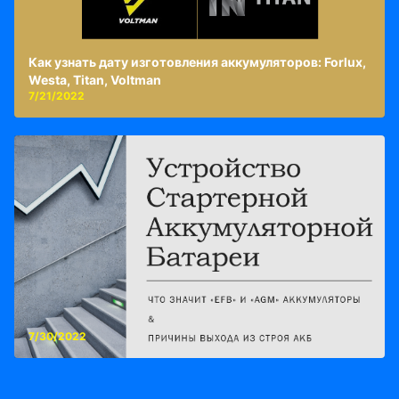
Как узнать дату изготовления аккумуляторов: Forlux,
Westa, Titan, Voltman
7/21/2022
7/30/2022