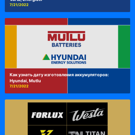
7/21/2022
Как узнать дату изготовления аккумуляторов:
Hyundai, Mutlu
7/21/2022