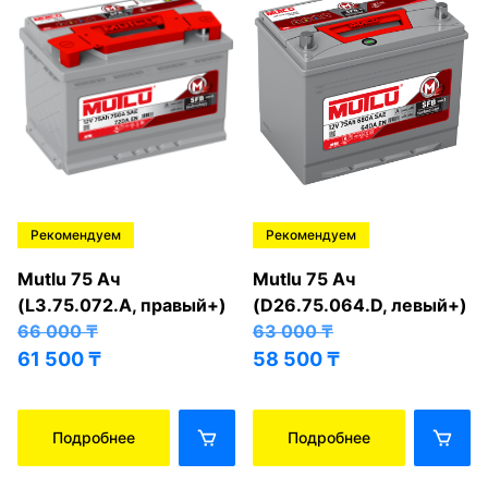
Рекомендуем
Рекомендуем
Mutlu 75 Ач
Mutlu 75 Ач
(L3.75.072.A, правый+)
(D26.75.064.D, левый+)
66 000
₸
63 000
₸
61 500
₸
58 500
₸
Подробнее
Подробнее