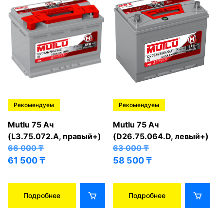
Рекомендуем
Рекомендуем
Mutlu 75 Ач
Mutlu 75 Ач
(L3.75.072.A, правый+)
(D26.75.064.D, левый+)
66 000
₸
63 000
₸
61 500
₸
58 500
₸
Подробнее
Подробнее