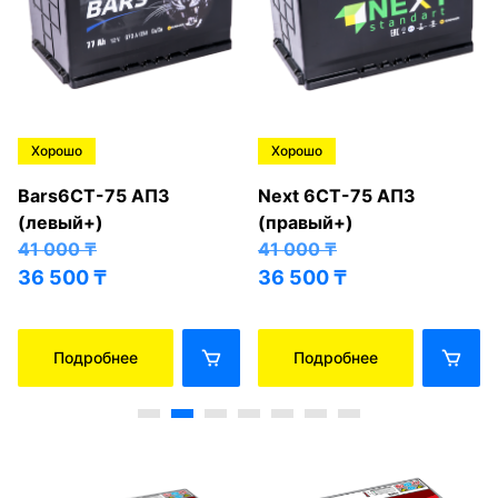
Хорошо
Хорошо
Bars6СТ-75 АПЗ
Next 6СТ-75 АПЗ
(левый+)
(правый+)
41 000
₸
41 000
₸
36 500
₸
36 500
₸
Подробнее
Подробнее