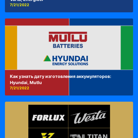
7/21/2022
Как узнать дату изготовления аккумуляторов:
Hyundai, Mutlu
7/21/2022