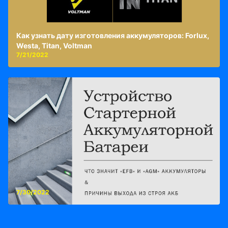
Как узнать дату изготовления аккумуляторов: Forlux,
Westa, Titan, Voltman
7/21/2022
7/30/2022