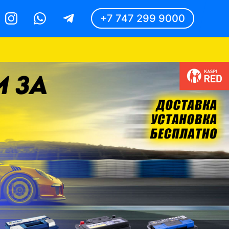
+7 747 299 9000
Instagram
Whatsapp
Telegram