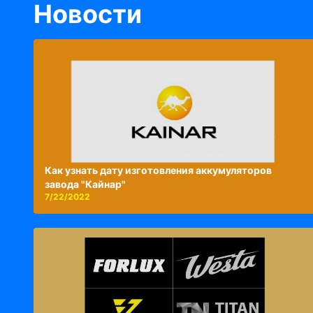
Новости
Как узнать дату изготовления аккумуляторов
завода "Кайнар"
7/22/2022