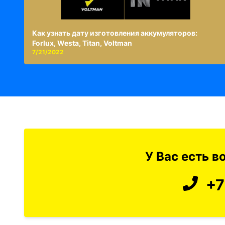
Как узнать дату изготовления аккумуляторов:
Forlux, Westa, Titan, Voltman
7/21/2022
У Вас есть 
+7