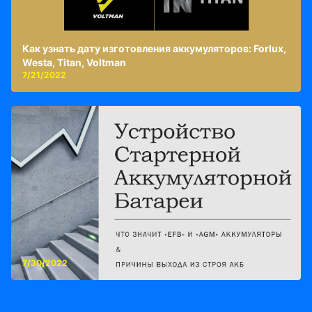
Как узнать дату изготовления аккумуляторов: Forlux,
Westa, Titan, Voltman
7/21/2022
7/30/2022