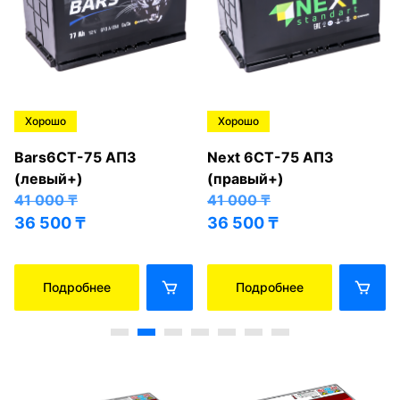
Хорошо
Хорошо
Bars6СТ-75 АПЗ
Next 6СТ-75 АПЗ
(левый+)
(правый+)
41 000
₸
41 000
₸
36 500
₸
36 500
₸
Подробнее
Подробнее