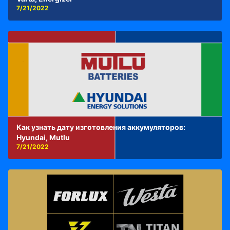
7/21/2022
Как узнать дату изготовления аккумуляторов:
Hyundai, Mutlu
7/21/2022