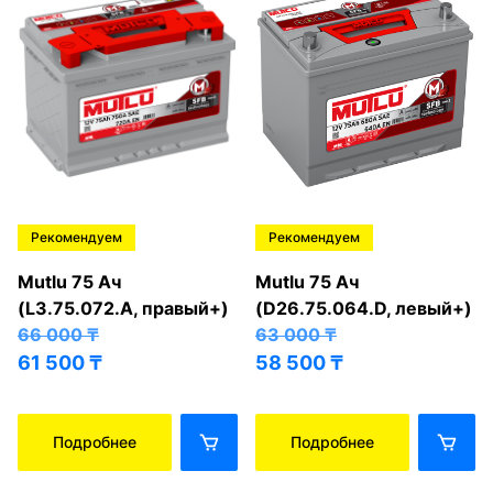
Рекомендуем
Рекомендуем
Mutlu 75 Ач
Mutlu 75 Ач
(L3.75.072.A, правый+)
(D26.75.064.D, левый+)
66 000
₸
63 000
₸
61 500
₸
58 500
₸
Подробнее
Подробнее