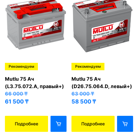
Рекомендуем
Рекомендуем
Mutlu 75 Ач
Mutlu 75 Ач
(L3.75.072.A, правый+)
(D26.75.064.D, левый+)
66 000
₸
63 000
₸
61 500
₸
58 500
₸
Подробнее
Подробнее