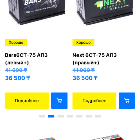
Хорошо
Хорошо
Bars6СТ-75 АПЗ
Next 6СТ-75 АПЗ
(левый+)
(правый+)
41 000
₸
41 000
₸
36 500
₸
36 500
₸
Подробнее
Подробнее