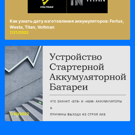
Как узнать дату изготовления аккумуляторов: Forlux,
Westa, Titan, Voltman
7/21/2022
7/30/2022