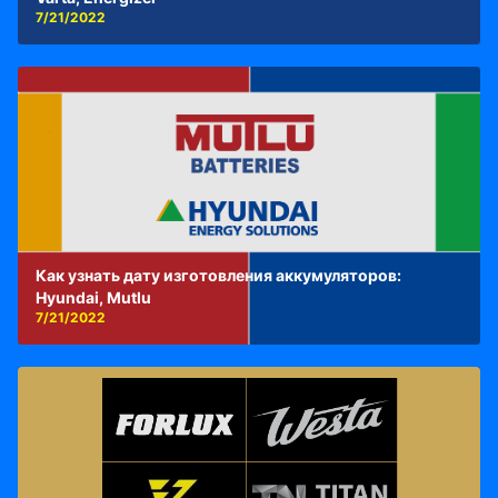
7/21/2022
Как узнать дату изготовления аккумуляторов:
Hyundai, Mutlu
7/21/2022