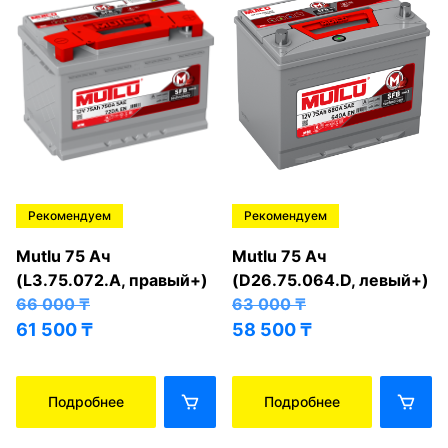
Рекомендуем
Рекомендуем
Mutlu 75 Ач
Mutlu 75 Ач
(L3.75.072.A, правый+)
(D26.75.064.D, левый+)
66 000
₸
63 000
₸
61 500
₸
58 500
₸
Подробнее
Подробнее