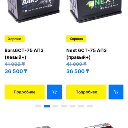
Хорошо
Хорошо
Bars6СТ-75 АПЗ
Next 6СТ-75 АПЗ
(левый+)
(правый+)
41 000
₸
41 000
₸
36 500
₸
36 500
₸
Подробнее
Подробнее