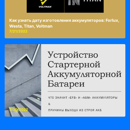
Как узнать дату изготовления аккумуляторов: Forlux,
Westa, Titan, Voltman
7/21/2022
7/30/2022