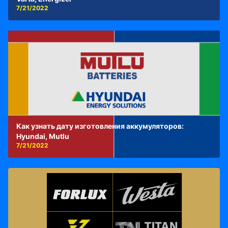
7/21/2022
Как узнать дату изготовления аккумуляторов:
Hyundai, Mutlu
7/21/2022