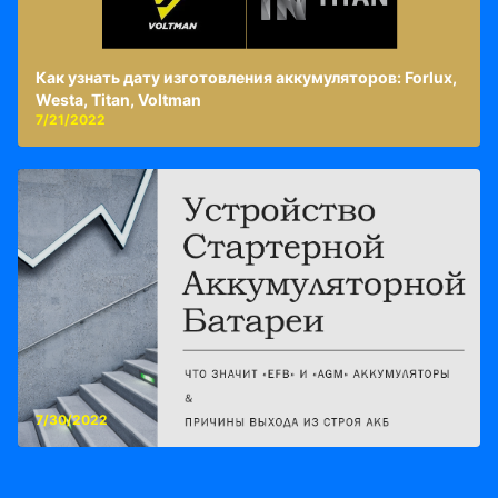
Как узнать дату изготовления аккумуляторов: Forlux,
Westa, Titan, Voltman
7/21/2022
7/30/2022