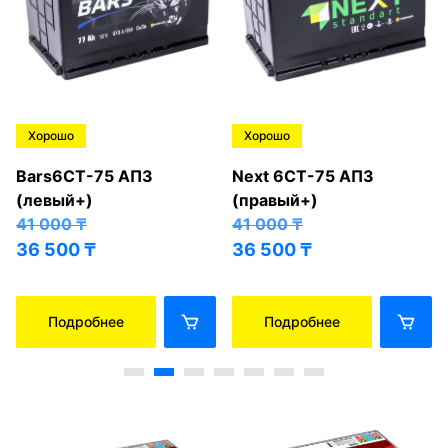
Хорошо
Хорошо
Bars6СТ-75 АПЗ
Next 6СТ-75 АПЗ
(левый+)
(правый+)
41 000
₸
41 000
₸
36 500
₸
36 500
₸
Подробнее
Подробнее