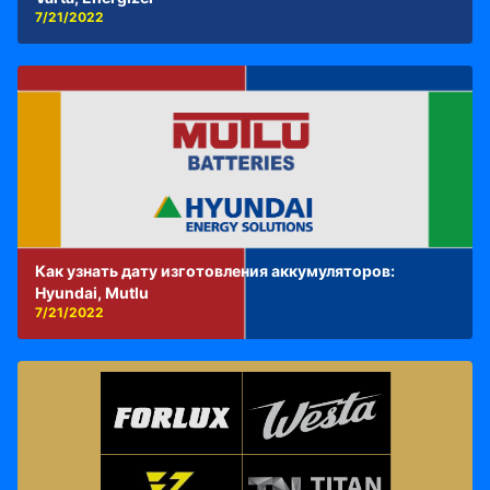
7/21/2022
Как узнать дату изготовления аккумуляторов:
Hyundai, Mutlu
7/21/2022