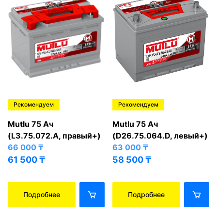
Рекомендуем
Рекомендуем
Mutlu 75 Ач
Mutlu 75 Ач
(L3.75.072.A, правый+)
(D26.75.064.D, левый+)
66 000
₸
63 000
₸
61 500
₸
58 500
₸
Подробнее
Подробнее