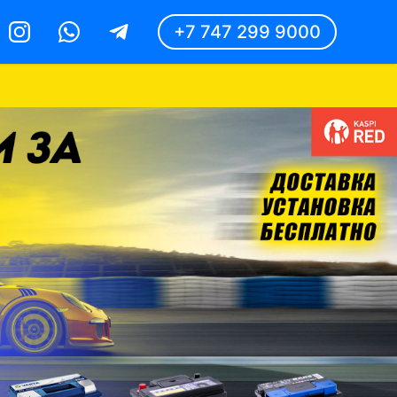
+7 747 299 9000
Instagram
Whatsapp
Telegram