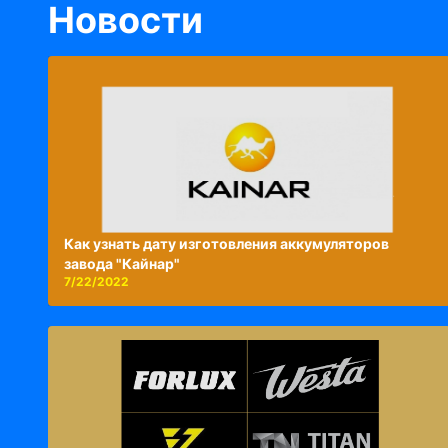
Новости
Как узнать дату изготовления аккумуляторов
завода "Кайнар"
7/22/2022