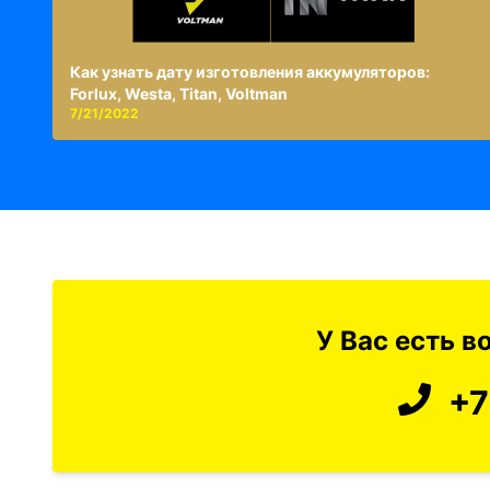
Как узнать дату изготовления аккумуляторов:
Forlux, Westa, Titan, Voltman
7/21/2022
У Вас есть 
+7