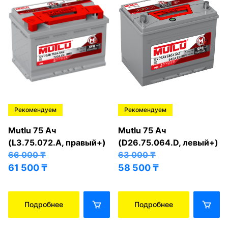
Рекомендуем
Рекомендуем
Mutlu 75 Ач
Mutlu 75 Ач
(L3.75.072.A, правый+)
(D26.75.064.D, левый+)
66 000
₸
63 000
₸
61 500
₸
58 500
₸
Подробнее
Подробнее