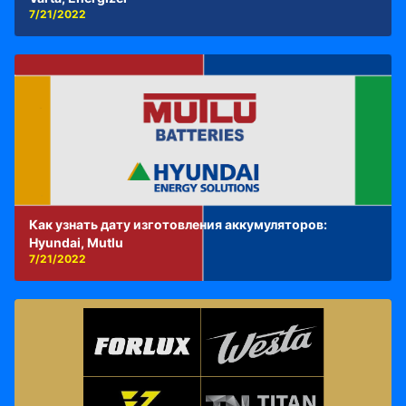
7/21/2022
Как узнать дату изготовления аккумуляторов:
Hyundai, Mutlu
7/21/2022