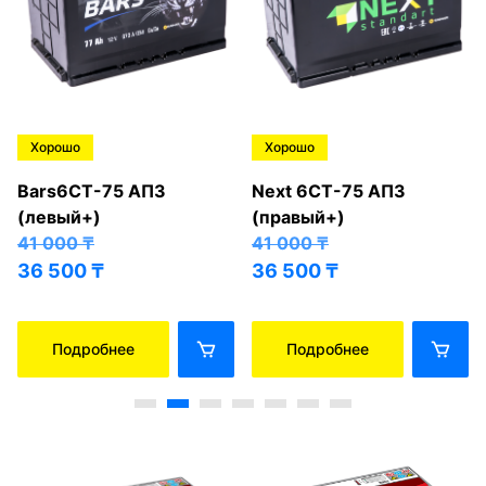
Хорошо
Хорошо
Bars6СТ-75 АПЗ
Next 6СТ-75 АПЗ
(левый+)
(правый+)
41 000
₸
41 000
₸
36 500
₸
36 500
₸
Подробнее
Подробнее