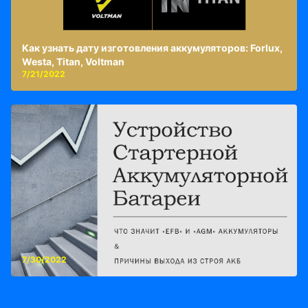
Как узнать дату изготовления аккумуляторов: Forlux,
Westa, Titan, Voltman
7/21/2022
7/30/2022