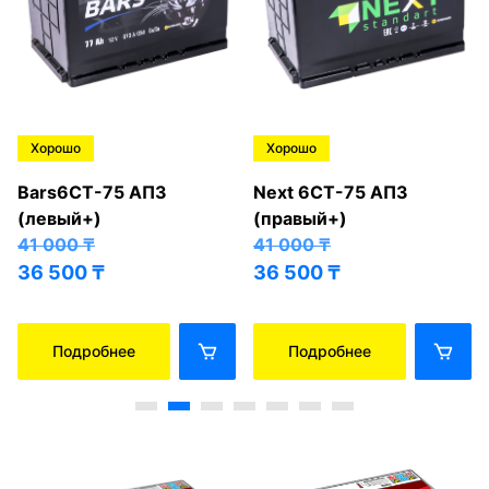
Хорошо
Хорошо
Bars6СТ-75 АПЗ
Next 6СТ-75 АПЗ
(левый+)
(правый+)
41 000
₸
41 000
₸
36 500
₸
36 500
₸
Подробнее
Подробнее