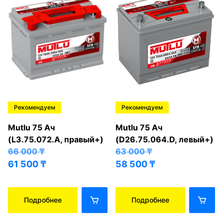
Рекомендуем
Рекомендуем
Mutlu 75 Ач
Mutlu 75 Ач
(L3.75.072.A, правый+)
(D26.75.064.D, левый+)
66 000
₸
63 000
₸
61 500
₸
58 500
₸
Подробнее
Подробнее