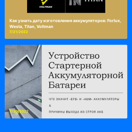
Как узнать дату изготовления аккумуляторов: Forlux,
Westa, Titan, Voltman
7/21/2022
7/30/2022