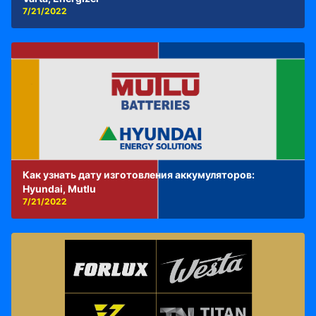
7/21/2022
Как узнать дату изготовления аккумуляторов:
Hyundai, Mutlu
7/21/2022