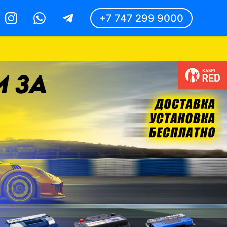
+7 747 299 9000
Instagram
Whatsapp
Telegram