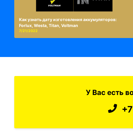
Как узнать дату изготовления аккумуляторов:
Forlux, Westa, Titan, Voltman
7/21/2022
У Вас есть 
+7