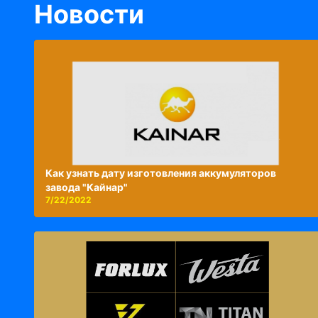
Новости
Как узнать дату изготовления аккумуляторов
завода "Кайнар"
7/22/2022