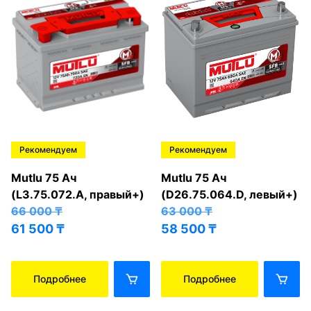
Рекомендуем
Рекомендуем
Mutlu 75 Ач
Mutlu 75 Ач
(L3.75.072.A, правый+)
(D26.75.064.D, левый+)
66 000
₸
63 000
₸
61 500
₸
58 500
₸
Подробнее
Подробнее