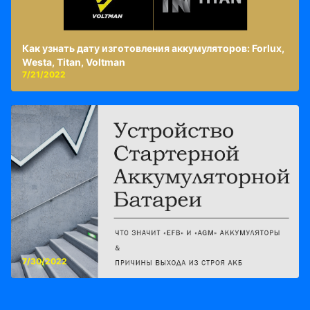
Как узнать дату изготовления аккумуляторов: Forlux,
Westa, Titan, Voltman
7/21/2022
7/30/2022