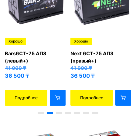
Хорошо
Хорошо
Bars6СТ-75 АПЗ
Next 6СТ-75 АПЗ
(левый+)
(правый+)
41 000
₸
41 000
₸
36 500
₸
36 500
₸
Подробнее
Подробнее