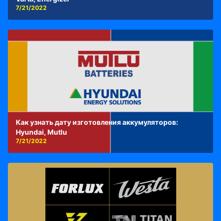
7/21/2022
Как узнать дату изготовления аккумуляторов:
Hyundai, Mutlu
7/21/2022