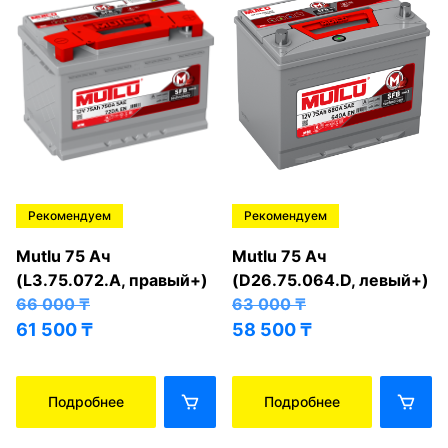
Рекомендуем
Рекомендуем
Mutlu 75 Ач
Mutlu 75 Ач
(L3.75.072.A, правый+)
(D26.75.064.D, левый+)
66 000
₸
63 000
₸
61 500
₸
58 500
₸
Подробнее
Подробнее