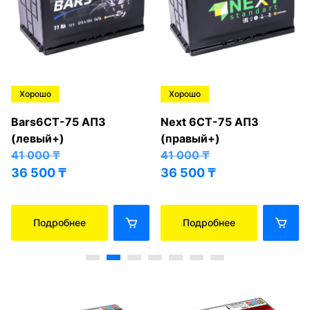
Хорошо
Хорошо
Bars6СТ-75 АПЗ
Next 6СТ-75 АПЗ
(левый+)
(правый+)
41 000
₸
41 000
₸
36 500
₸
36 500
₸
Подробнее
Подробнее