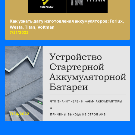
Как узнать дату изготовления аккумуляторов: Forlux,
Westa, Titan, Voltman
7/21/2022
7/30/2022