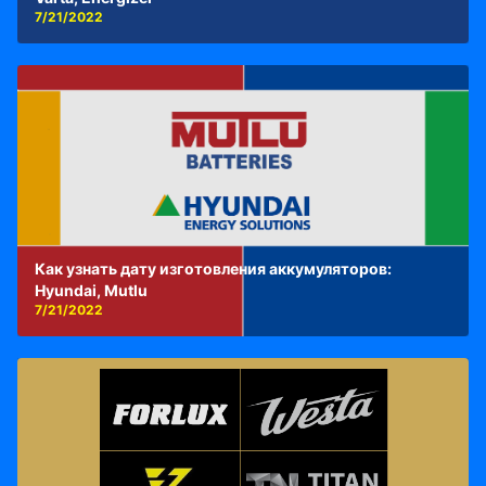
7/21/2022
Как узнать дату изготовления аккумуляторов:
Hyundai, Mutlu
7/21/2022