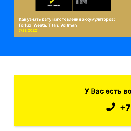
Как узнать дату изготовления аккумуляторов:
Forlux, Westa, Titan, Voltman
7/21/2022
У Вас есть 
+7