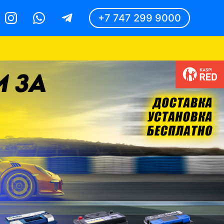
+7 747 299 9000
Instagram
Whatsapp
Telegram