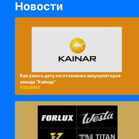
Новости
Как узнать дату изготовления аккумуляторов
завода "Кайнар"
7/22/2022