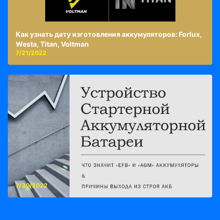
Как узнать дату изготовления аккумуляторов: Forlux,
Westa, Titan, Voltman
7/21/2022
7/30/2022