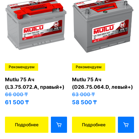
Рекомендуем
Рекомендуем
Mutlu 75 Ач
Mutlu 75 Ач
(L3.75.072.A, правый+)
(D26.75.064.D, левый+)
66 000
₸
63 000
₸
61 500
₸
58 500
₸
Подробнее
Подробнее