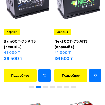
Хорошо
Хорошо
Bars6СТ-75 АПЗ
Next 6СТ-75 АПЗ
(левый+)
(правый+)
41 000
₸
41 000
₸
36 500
₸
36 500
₸
Подробнее
Подробнее