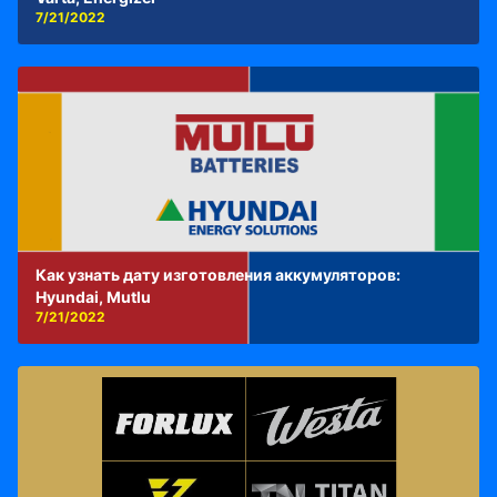
7/21/2022
Как узнать дату изготовления аккумуляторов:
Hyundai, Mutlu
7/21/2022