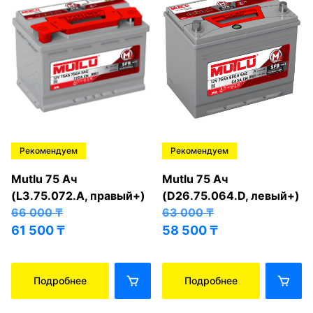
Рекомендуем
Рекомендуем
Mutlu 75 Ач
Mutlu 75 Ач
(L3.75.072.A, правый+)
(D26.75.064.D, левый+)
66 000
₸
63 000
₸
61 500
₸
58 500
₸
Подробнее
Подробнее