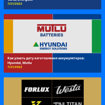
7/21/2022
Как узнать дату изготовления аккумуляторов:
Hyundai, Mutlu
7/21/2022