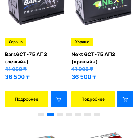
Хорошо
Хорошо
Bars6СТ-75 АПЗ
Next 6СТ-75 АПЗ
(левый+)
(правый+)
41 000
₸
41 000
₸
36 500
₸
36 500
₸
Подробнее
Подробнее