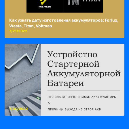
Как узнать дату изготовления аккумуляторов: Forlux,
Westa, Titan, Voltman
7/21/2022
7/30/2022