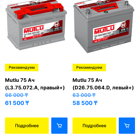
Рекомендуем
Рекомендуем
Mutlu 75 Ач
Mutlu 75 Ач
(L3.75.072.A, правый+)
(D26.75.064.D, левый+)
66 000
₸
63 000
₸
61 500
₸
58 500
₸
Подробнее
Подробнее