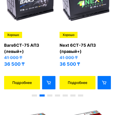
Хорошо
Хорошо
Bars6СТ-75 АПЗ
Next 6СТ-75 АПЗ
(левый+)
(правый+)
41 000
₸
41 000
₸
36 500
₸
36 500
₸
Подробнее
Подробнее