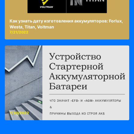
Как узнать дату изготовления аккумуляторов: Forlux,
Westa, Titan, Voltman
7/21/2022
7/30/2022