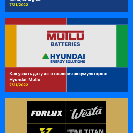
7/21/2022
Как узнать дату изготовления аккумуляторов:
Hyundai, Mutlu
7/21/2022