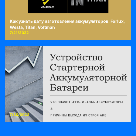
Как узнать дату изготовления аккумуляторов: Forlux,
Westa, Titan, Voltman
7/21/2022
7/30/2022