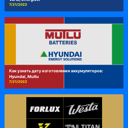
7/21/2022
Как узнать дату изготовления аккумуляторов:
Hyundai, Mutlu
7/21/2022