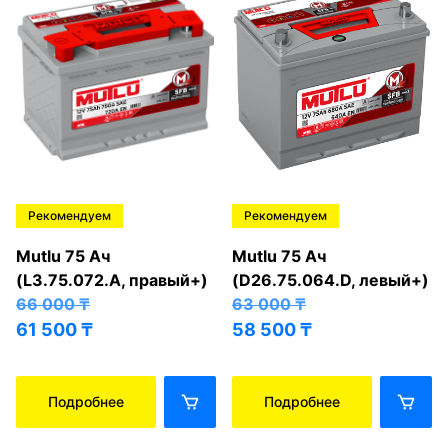
Рекомендуем
Рекомендуем
Mutlu 75 Ач
Mutlu 75 Ач
(L3.75.072.A, правый+)
(D26.75.064.D, левый+)
66 000
₸
63 000
₸
61 500
₸
58 500
₸
Подробнее
Подробнее