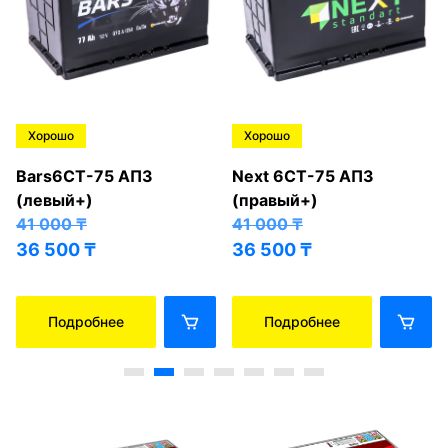
Хорошо
Хорошо
Bars6СТ-75 АПЗ
Next 6СТ-75 АПЗ
(левый+)
(правый+)
41 000
₸
41 000
₸
36 500
₸
36 500
₸
Подробнее
Подробнее