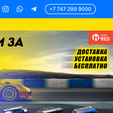
+7 747 299 9000
Instagram
Whatsapp
Telegram