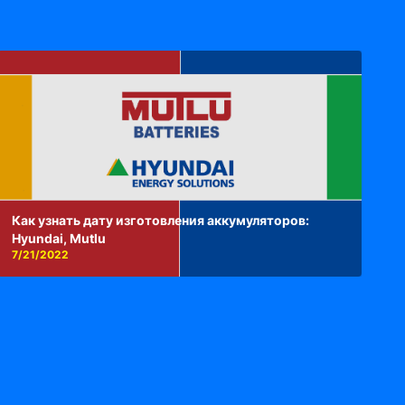
Как узнать дату изготовления аккумуляторов:
Hyundai, Mutlu
7/21/2022