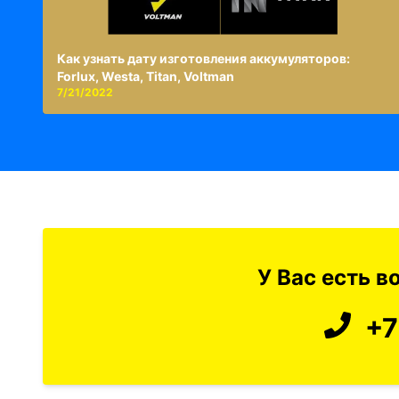
Как узнать дату изготовления аккумуляторов:
Forlux, Westa, Titan, Voltman
7/21/2022
У Вас есть 
+7