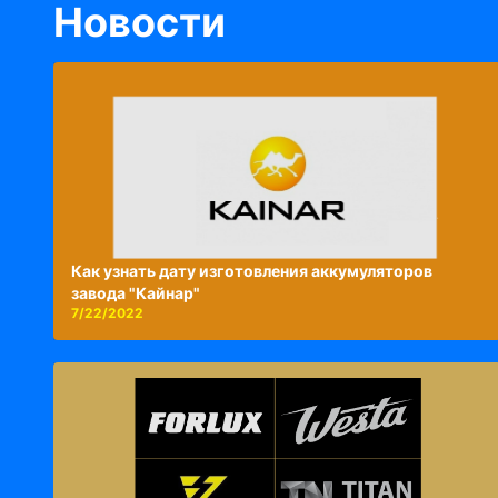
Новости
Как узнать дату изготовления аккумуляторов
завода "Кайнар"
7/22/2022