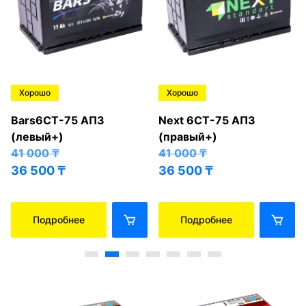
Хорошо
Хорошо
Bars6СТ-75 АПЗ
Next 6СТ-75 АПЗ
(левый+)
(правый+)
41 000
₸
41 000
₸
36 500
₸
36 500
₸
Подробнее
Подробнее