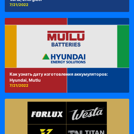
7/21/2022
Как узнать дату изготовления аккумуляторов:
Hyundai, Mutlu
7/21/2022