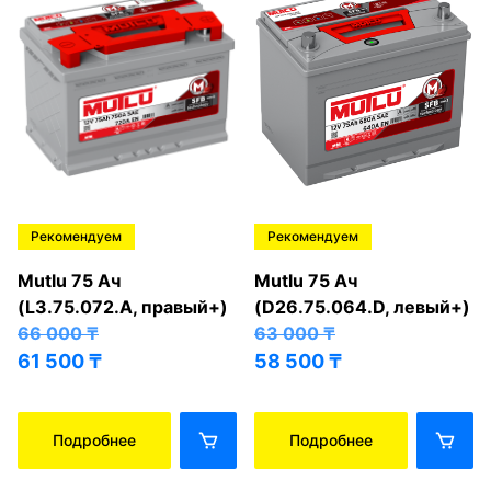
Рекомендуем
Рекомендуем
Mutlu 75 Ач
Mutlu 75 Ач
(L3.75.072.A, правый+)
(D26.75.064.D, левый+)
66 000
₸
63 000
₸
61 500
₸
58 500
₸
Подробнее
Подробнее