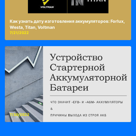
Как узнать дату изготовления аккумуляторов: Forlux,
Westa, Titan, Voltman
7/21/2022
7/30/2022