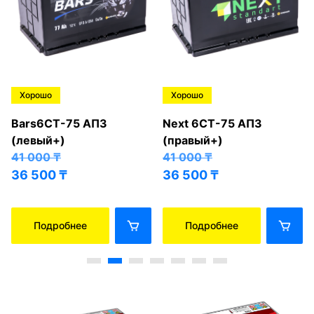
Хорошо
Хорошо
Bars6СТ-75 АПЗ
Next 6СТ-75 АПЗ
(левый+)
(правый+)
41 000
₸
41 000
₸
36 500
₸
36 500
₸
Подробнее
Подробнее