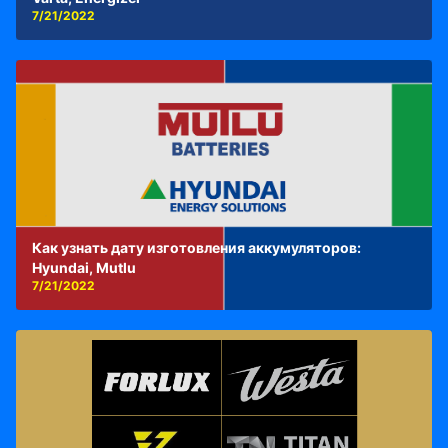
7/21/2022
Как узнать дату изготовления аккумуляторов:
Hyundai, Mutlu
7/21/2022