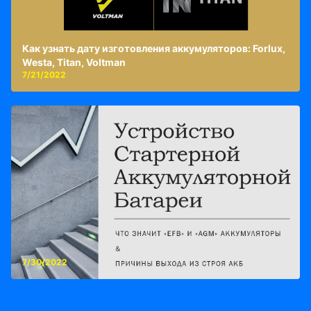
Как узнать дату изготовления аккумуляторов: Forlux,
Westa, Titan, Voltman
7/21/2022
7/30/2022