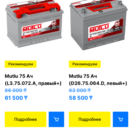
Рекомендуем
Рекомендуем
Mutlu 75 Ач
Mutlu 75 Ач
(L3.75.072.A, правый+)
(D26.75.064.D, левый+)
66 000
₸
63 000
₸
61 500
₸
58 500
₸
Подробнее
Подробнее