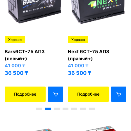
Хорошо
Хорошо
Bars6СТ-75 АПЗ
Next 6СТ-75 АПЗ
(левый+)
(правый+)
41 000
₸
41 000
₸
36 500
₸
36 500
₸
Подробнее
Подробнее