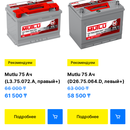
Рекомендуем
Рекомендуем
Mutlu 75 Ач
Mutlu 75 Ач
(L3.75.072.A, правый+)
(D26.75.064.D, левый+)
66 000
₸
63 000
₸
61 500
₸
58 500
₸
Подробнее
Подробнее