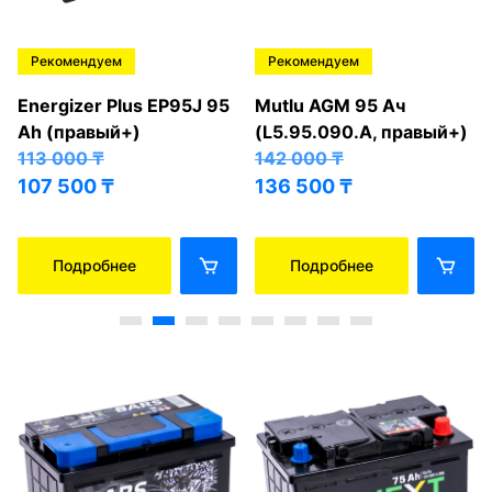
Рекомендуем
Рекомендуем
Energizer Plus EP95J 95
Mutlu AGM 95 Ач
Ah (правый+)
(L5.95.090.A, правый+)
113 000
₸
142 000
₸
107 500
₸
136 500
₸
Подробнее
Подробнее