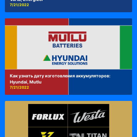
7/21/2022
Как узнать дату изготовления аккумуляторов:
Hyundai, Mutlu
7/21/2022