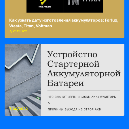
Как узнать дату изготовления аккумуляторов: Forlux,
Westa, Titan, Voltman
7/21/2022
7/30/2022