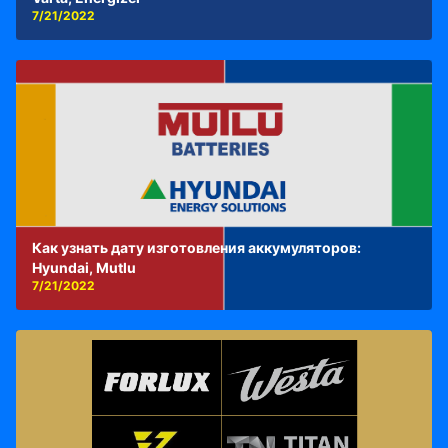
7/21/2022
Как узнать дату изготовления аккумуляторов:
Hyundai, Mutlu
7/21/2022