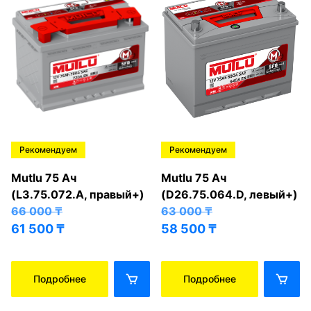
Рекомендуем
Рекомендуем
Mutlu 75 Ач
Mutlu 75 Ач
(L3.75.072.A, правый+)
(D26.75.064.D, левый+)
66 000
₸
63 000
₸
61 500
₸
58 500
₸
Подробнее
Подробнее