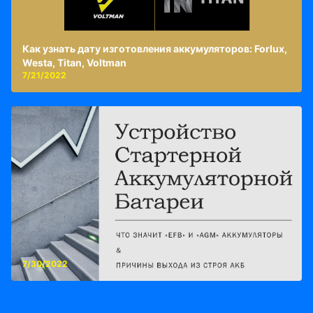
Как узнать дату изготовления аккумуляторов: Forlux,
Westa, Titan, Voltman
7/21/2022
7/30/2022