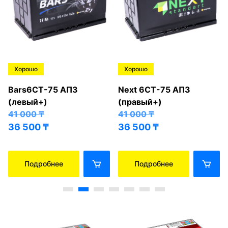
Хорошо
Хорошо
Bars6СТ-75 АПЗ
Next 6СТ-75 АПЗ
(левый+)
(правый+)
41 000
₸
41 000
₸
36 500
₸
36 500
₸
Подробнее
Подробнее