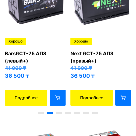
Хорошо
Хорошо
Bars6СТ-75 АПЗ
Next 6СТ-75 АПЗ
(левый+)
(правый+)
41 000
₸
41 000
₸
36 500
₸
36 500
₸
Подробнее
Подробнее