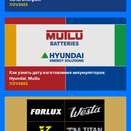
7/21/2022
Как узнать дату изготовления аккумуляторов:
Hyundai, Mutlu
7/21/2022