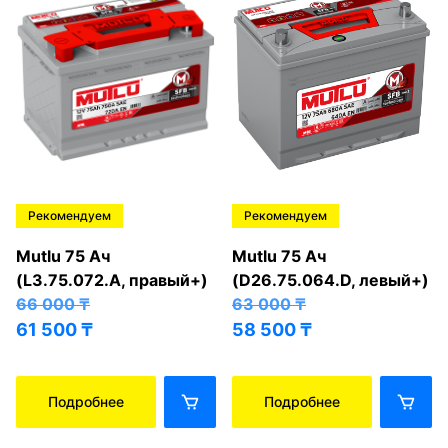
Рекомендуем
Рекомендуем
Mutlu 75 Ач
Mutlu 75 Ач
(L3.75.072.A, правый+)
(D26.75.064.D, левый+)
66 000
₸
63 000
₸
61 500
₸
58 500
₸
Подробнее
Подробнее