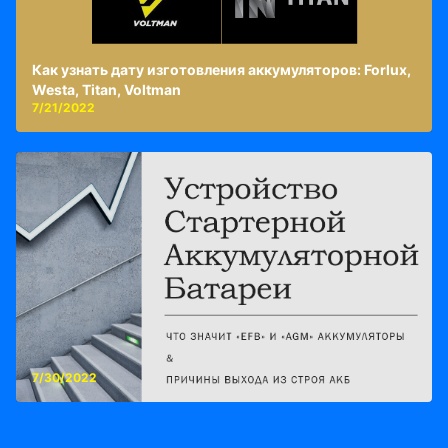
Как узнать дату изготовления аккумуляторов: Forlux,
Westa, Titan, Voltman
7/21/2022
7/30/2022