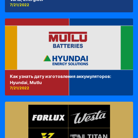
7/21/2022
Как узнать дату изготовления аккумуляторов:
Hyundai, Mutlu
7/21/2022