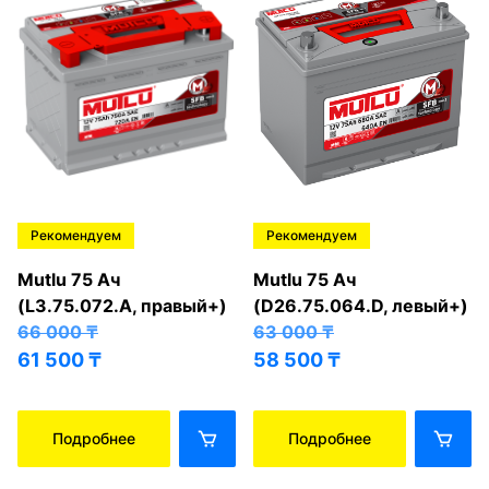
Рекомендуем
Рекомендуем
Mutlu 75 Ач
Mutlu 75 Ач
(L3.75.072.A, правый+)
(D26.75.064.D, левый+)
66 000
₸
63 000
₸
61 500
₸
58 500
₸
Подробнее
Подробнее