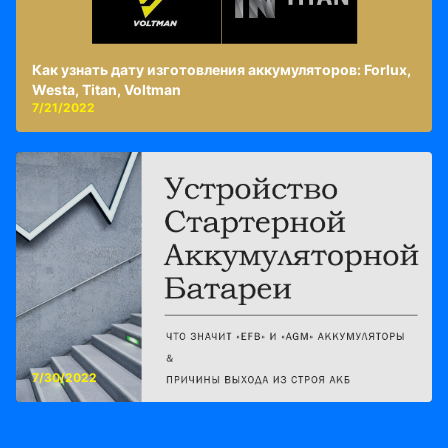
Как узнать дату изготовления аккумуляторов: Forlux,
Westa, Titan, Voltman
7/21/2022
7/30/2022