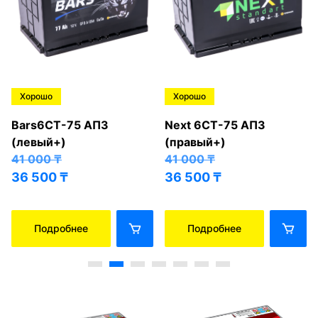
Хорошо
Хорошо
Bars6СТ-75 АПЗ
Next 6СТ-75 АПЗ
(левый+)
(правый+)
41 000
₸
41 000
₸
36 500
₸
36 500
₸
Подробнее
Подробнее